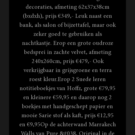
decoraties, afmeting 62x37x38cm
(bxdxh), prijs €349,- Leuk naast een
bank, als salon of bijzettafel, maar ook
zeker goed te gebruiken als
nachtkastje. Erop een grote oudroze
bedsprei in zachte velvet, afmeting
240x260cm, prijs €479,- Ook
verkrijgbaar in grijsgroene en terra
roest kleur.Erop 2 Suede leren
notitieboekjes van Hoffz, grote €79,95
en kleinere €59,95 en daarop nog 2
boekjes met handgeschept papier en
mooie Sarie stof als kaft, prijs €12,95
en €9,95Op de achterwand Marrakech
Walls van Pure &#038, Original in de