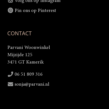
Volg ons op Instagram
Pin ons op Pinterest
CONTACT
Parvani Woonwinkel
Mijzijde 125
3471 GT Kamerik
06 51 809 316
sonja@parvani.nl