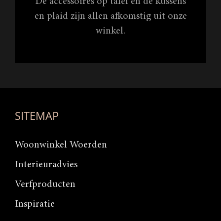
De accessoires op tafel en de kussens
en plaid zijn allen afkomstig uit onze
winkel.
SITEMAP
Woonwinkel Woerden
Interieuradvies
Verfproducten
Inspiratie