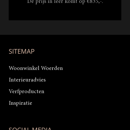
De prijs in leer komt op €835,-.
SITEMAP
Woonwinkel Woerden
Interieuradvies
Verfproducten
Inspiratie
SOCIAL MEDIA