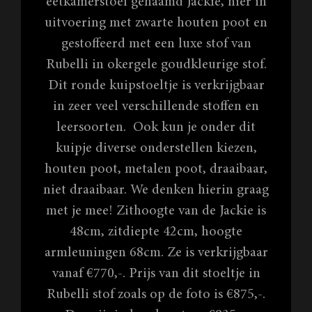
eetkamerstoel genaamd Jackie, hier in
uitvoering met zwarte houten poot en
gestoffeerd met een luxe stof van
Rubelli in okergele goudkleurige stof.
Dit ronde kuipstoeltje is verkrijgbaar
in zeer veel verschillende stoffen en
leersoorten. Ook kun je onder dit
kuipje diverse onderstellen kiezen,
houten poot, metalen poot, draaibaar,
niet draaibaar. We denken hierin graag
met je mee! Zithoogte van de Jackie is
48cm, zitdiepte 42cm, hoogte
armleuningen 68cm. Ze is verkrijgbaar
vanaf €770,-. Prijs van dit stoeltje in
Rubelli stof zoals op de foto is €875,-.