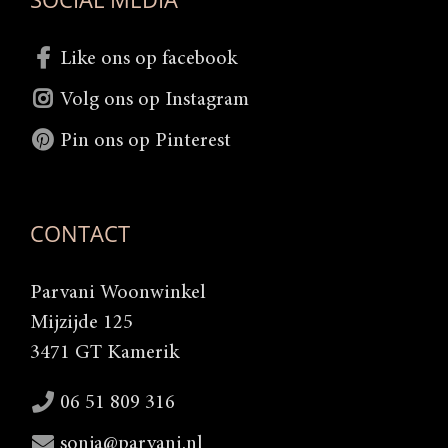
Like ons op facebook
Volg ons op Instagram
Pin ons op Pinterest
CONTACT
Parvani Woonwinkel
Mijzijde 125
3471 GT Kamerik
06 51 809 316
sonja@parvani.nl