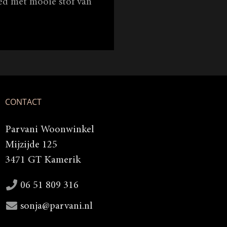
eed met mooie stof van
CONTACT
Parvani Woonwinkel
Mijzijde 125
3471 GT Kamerik
06 51 809 316
sonja@parvani.nl