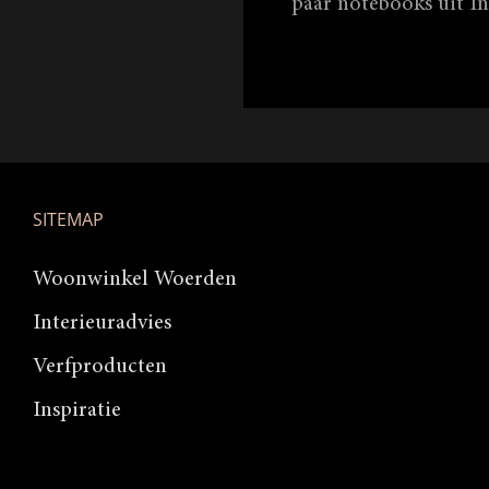
paar notebooks uit In
SITEMAP
Woonwinkel Woerden
Interieuradvies
Verfproducten
Inspiratie