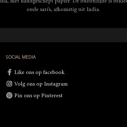
dia, met handgeschept papier. De buitenzijde is bekl
oude sari’s, afkomstig uit India.
SOCIAL MEDIA
Like ons op facebook
Volg ons op Instagram
Pin ons op Pinterest