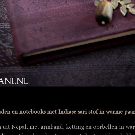
aden en notebooks met Indiase sari stof in warme paa
n uit Nepal, met armband, ketting en oorbellen in wa