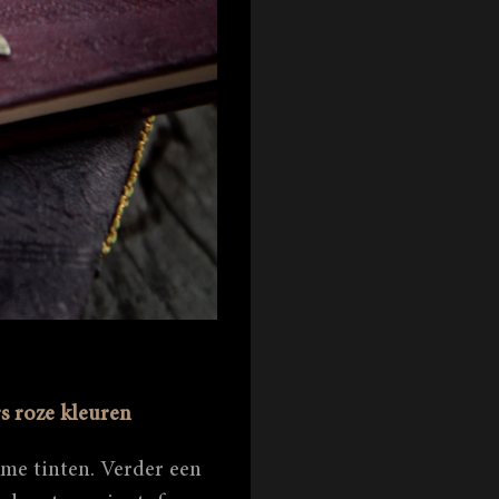
rs roze kleuren
rme tinten. Verder een