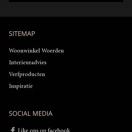
SITEMAP
Woonwinkel Woerden
Interieuradvies
Verfproducten
Inspiratie
SOCIAL MEDIA
Like ons op facebook