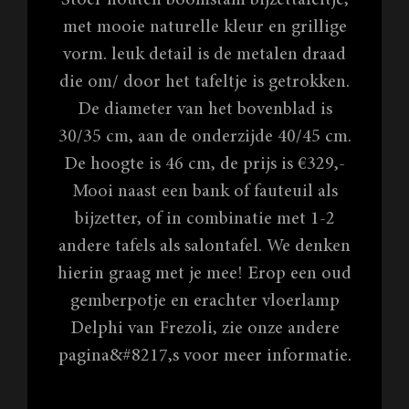
Stoer houten boomstam bijzettafeltje,
met mooie naturelle kleur en grillige
vorm. leuk detail is de metalen draad
die om/ door het tafeltje is getrokken.
De diameter van het bovenblad is
30/35 cm, aan de onderzijde 40/45 cm.
De hoogte is 46 cm, de prijs is €329,-
Mooi naast een bank of fauteuil als
bijzetter, of in combinatie met 1-2
andere tafels als salontafel. We denken
hierin graag met je mee! Erop een oud
gemberpotje en erachter vloerlamp
Delphi van Frezoli, zie onze andere
pagina&#8217,s voor meer informatie.