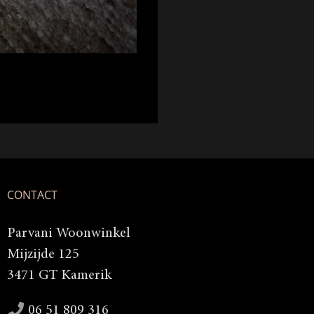
CONTACT
Parvani Woonwinkel
Mijzijde 125
3471 GT Kamerik
06 51 809 316