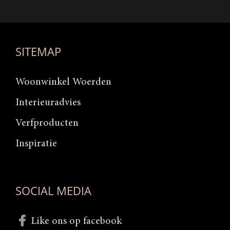
SITEMAP
Woonwinkel Woerden
Interieuradvies
Verfproducten
Inspiratie
SOCIAL MEDIA
Like ons op facebook