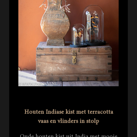
Houten Indiase kist met terracotta
vaas en vlinders in stolp
Oude houten kist uit India met mooie