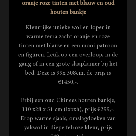
oranje roze tinten met blauw en oud
houten bankje
Kleurrijke unieke wollen loper in
warme terra zacht oranje en roze
tinten met blauw en een mooi patroon
en figuren. Leuk op een overloop, in de
gang of in een grote slaapkamer bij het
bed. Deze is 99x 308cm, de prijs is
€1450,-.
Erbij een oud Chinees houten bankje,
110 x28 x 51 cm (lxbxh), prijs €299,-.
Erop warme sjaals, omslagdoeken van
yakwol in diepe felroze kleur, prijs