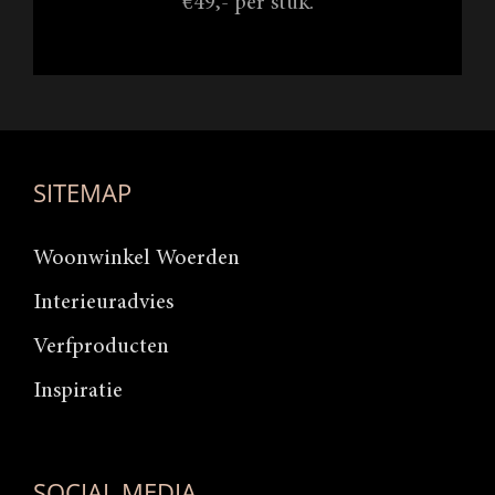
€49,- per stuk.
SITEMAP
Woonwinkel Woerden
Interieuradvies
Verfproducten
Inspiratie
SOCIAL MEDIA