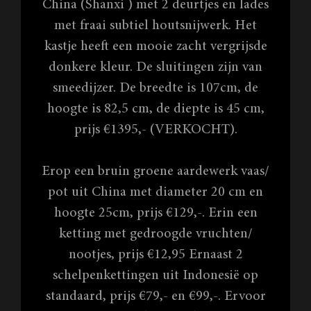
China (Shanxi ) met 2 deurtjes en lades
met fraai subtiel houtsnijwerk. Het
kastje heeft een mooie zacht vergrijsde
donkere kleur. De sluitingen zijn van
smeedijzer. De breedte is 107cm, de
hoogte is 82,5 cm, de diepte is 45 cm,
prijs €1395,- (VERKOCHT).
Erop een bruin groene aardewerk vaas/
pot uit China met diameter 20 cm en
hoogte 25cm, prijs €129,-. Erin een
ketting met gedroogde vruchten/
nootjes, prijs €12,95 Ernaast 2
schelpenkettingen uit Indonesië op
standaard, prijs €79,- en €99,-. Ervoor