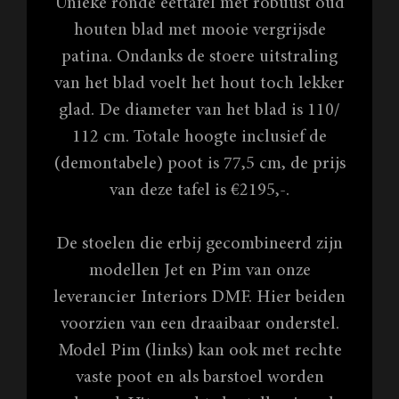
Unieke ronde eettafel met robuust oud
houten blad met mooie vergrijsde
patina. Ondanks de stoere uitstraling
van het blad voelt het hout toch lekker
glad. De diameter van het blad is 110/
112 cm. Totale hoogte inclusief de
(demontabele) poot is 77,5 cm, de prijs
van deze tafel is €2195,-.
De stoelen die erbij gecombineerd zijn
modellen Jet en Pim van onze
leverancier Interiors DMF. Hier beiden
voorzien van een draaibaar onderstel.
Model Pim (links) kan ook met rechte
vaste poot en als barstoel worden