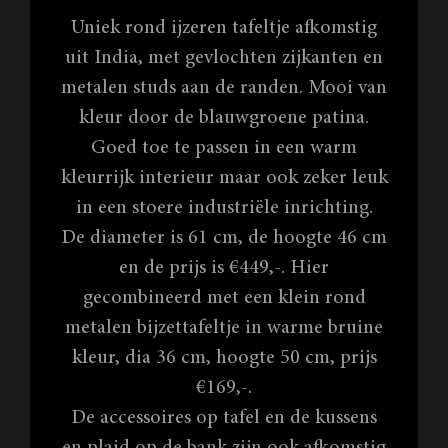
Uniek rond ijzeren tafeltje afkomstig
uit India, met gevlochten zijkanten en
metalen studs aan de randen. Mooi van
kleur door de blauwgroene patina.
Goed toe te passen in een warm
kleurrijk interieur maar ook zeker leuk
in een stoere industriële inrichting.
De diameter is 61 cm, de hoogte 46 cm
en de prijs is €449,-. Hier
gecombineerd met een klein rond
metalen bijzettafeltje in warme bruine
kleur, dia 36 cm, hoogte 50 cm, prijs
€169,-.
De accessoires op tafel en de kussens
en plaid op de bank zijn ook afkomstig