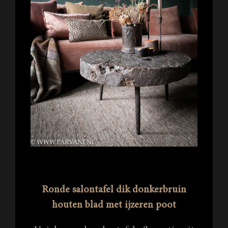
Ronde salontafel dik donkerbruin
houten blad met ijzeren poot