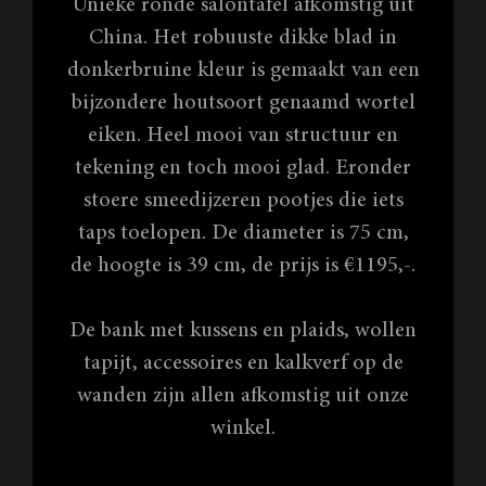
Unieke ronde salontafel afkomstig uit
China. Het robuuste dikke blad in
donkerbruine kleur is gemaakt van een
bijzondere houtsoort genaamd wortel
eiken. Heel mooi van structuur en
tekening en toch mooi glad. Eronder
stoere smeedijzeren pootjes die iets
taps toelopen. De diameter is 75 cm,
de hoogte is 39 cm, de prijs is €1195,-.
De bank met kussens en plaids, wollen
tapijt, accessoires en kalkverf op de
wanden zijn allen afkomstig uit onze
winkel.