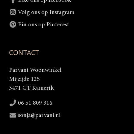
Like ons op facebook
Volg ons op Instagram
Pin ons op Pinterest
CONTACT
Parvani Woonwinkel
Mijzijde 125
3471 GT Kamerik
06 51 809 316
sonja@parvani.nl